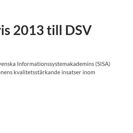
is 2013 till DSV
Svenska Informationssystemakademins (SISA)
onens kvalitetsstärkande insatser inom