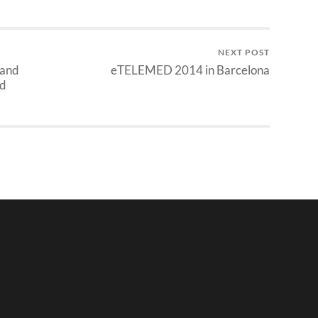
NEXT POST
 and
eTELEMED 2014 in Barcelona
nd