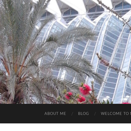
ABOUT ME
BLOG
WELCOME TO 